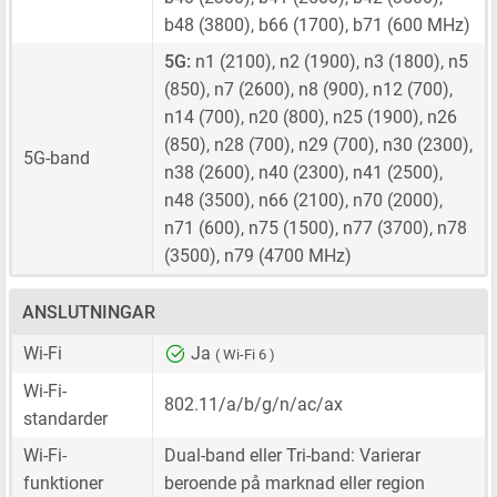
b48 (3800), b66 (1700), b71 (600 MHz)
5G:
n1 (2100), n2 (1900), n3 (1800), n5
(850), n7 (2600), n8 (900), n12 (700),
n14 (700), n20 (800), n25 (1900), n26
(850), n28 (700), n29 (700), n30 (2300),
5G-band
n38 (2600), n40 (2300), n41 (2500),
n48 (3500), n66 (2100), n70 (2000),
n71 (600), n75 (1500), n77 (3700), n78
(3500), n79 (4700 MHz)
ANSLUTNINGAR
Wi-Fi
Ja
( Wi-Fi 6 )
Wi-Fi-
802.11/a/b/g/n/ac/ax
standarder
Wi-Fi-
Dual-band eller Tri-band: Varierar
funktioner
beroende på marknad eller region