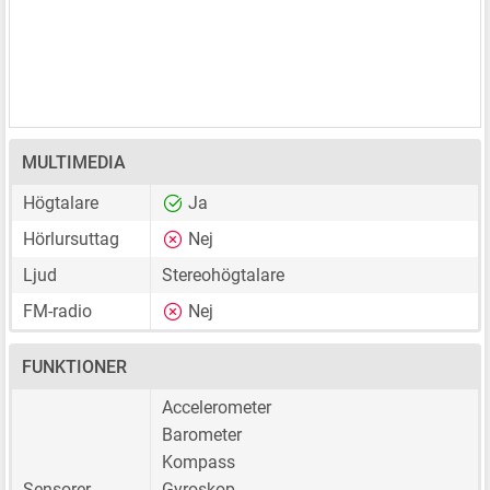
MULTIMEDIA
Högtalare
Ja
Hörlursuttag
Nej
Ljud
Stereohögtalare
FM-radio
Nej
FUNKTIONER
Accelerometer
Barometer
Kompass
Sensorer
Gyroskop