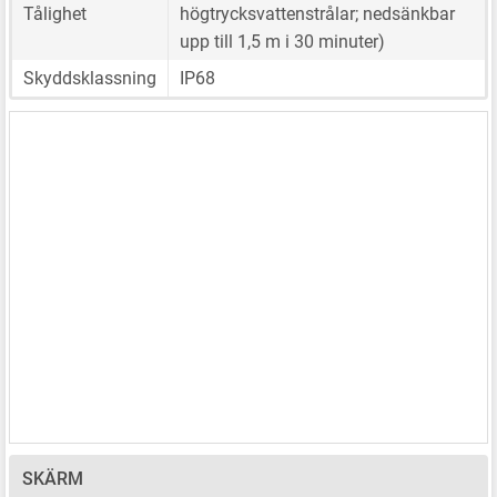
Tålighet
högtrycksvattenstrålar; nedsänkbar
upp till 1,5 m i 30 minuter)
Skyddsklassning
IP68
SKÄRM