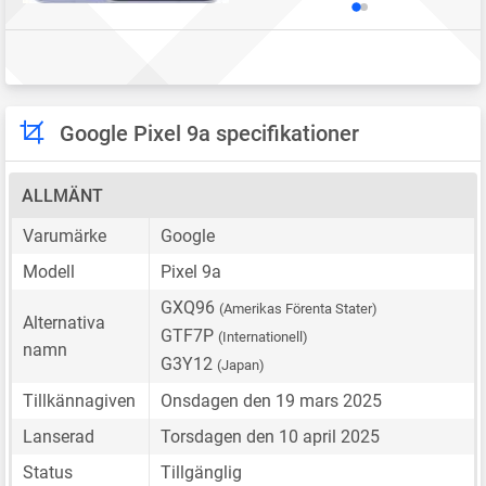
Google Pixel 9a specifikationer
ALLMÄNT
Varumärke
Google
Modell
Pixel 9a
GXQ96
(Amerikas Förenta Stater)
Alternativa
GTF7P
(Internationell)
namn
G3Y12
(Japan)
Tillkännagiven
Onsdagen den 19 mars 2025
Lanserad
Torsdagen den 10 april 2025
Status
Tillgänglig