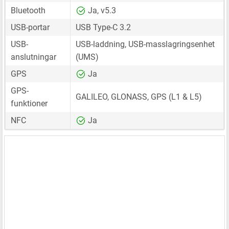
Bluetooth
Ja, v5.3
USB-portar
USB Type-C 3.2
USB-
USB-laddning, USB-masslagringsenhet
anslutningar
(UMS)
GPS
Ja
GPS-
GALILEO, GLONASS, GPS (L1 & L5)
funktioner
NFC
Ja