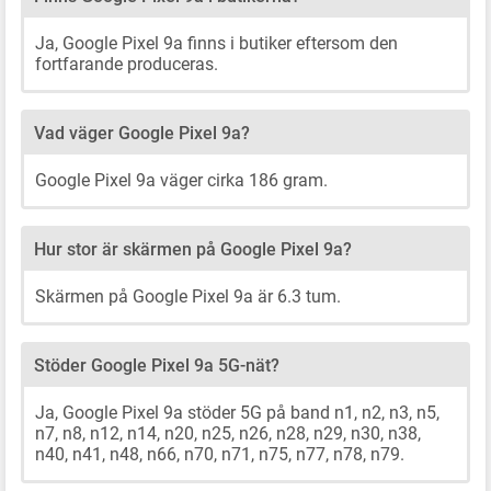
Ja, Google Pixel 9a finns i butiker eftersom den
fortfarande produceras.
Vad väger Google Pixel 9a?
Google Pixel 9a väger cirka 186 gram.
Hur stor är skärmen på Google Pixel 9a?
Skärmen på Google Pixel 9a är 6.3 tum.
Stöder Google Pixel 9a 5G-nät?
Ja, Google Pixel 9a stöder 5G på band n1, n2, n3, n5,
n7, n8, n12, n14, n20, n25, n26, n28, n29, n30, n38,
n40, n41, n48, n66, n70, n71, n75, n77, n78, n79.