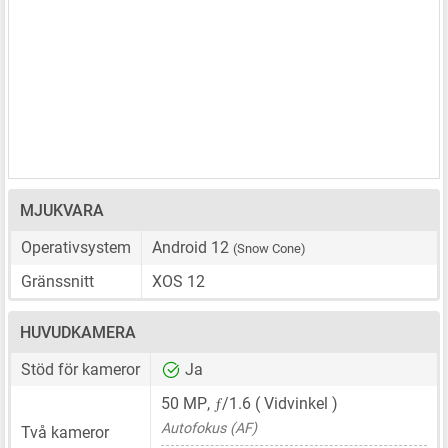
MJUKVARA
Operativsystem
Android 12
(Snow Cone)
Gränssnitt
XOS 12
HUVUDKAMERA
Stöd för kameror
Ja
ƒ
50 MP
,
/1.6 ( Vidvinkel )
Autofokus (AF)
Två kameror