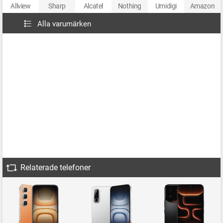
Allview
Sharp
Alcatel
Nothing
Umidigi
Amazon
Alla varumärken
Relaterade telefoner