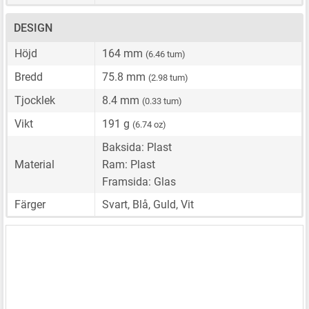
DESIGN
Höjd
164 mm
(6.46 tum)
Bredd
75.8 mm
(2.98 tum)
Tjocklek
8.4 mm
(0.33 tum)
Vikt
191 g
(6.74 oz)
Baksida: Plast
Material
Ram: Plast
Framsida: Glas
Färger
Svart, Blå, Guld, Vit