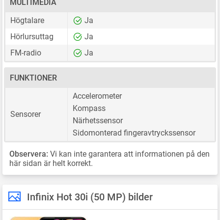
MULTIMEDIA
Högtalare
Ja
Hörlursuttag
Ja
FM-radio
Ja
FUNKTIONER
Accelerometer
Kompass
Sensorer
Närhetssensor
Sidomonterad fingeravtryckssensor
Observera:
Vi kan inte garantera att informationen på den
här sidan är helt korrekt.
Infinix Hot 30i (50 MP) bilder