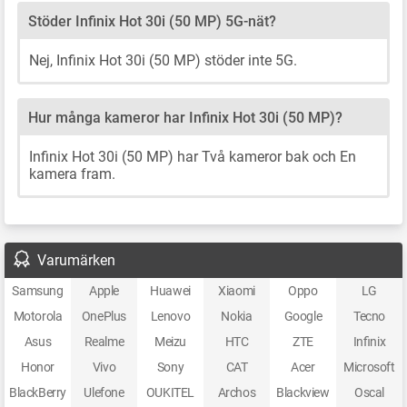
Stöder Infinix Hot 30i (50 MP) 5G-nät?
Nej, Infinix Hot 30i (50 MP) stöder inte 5G.
Hur många kameror har Infinix Hot 30i (50 MP)?
Infinix Hot 30i (50 MP) har Två kameror bak och En
kamera fram.
Varumärken
Samsung
Apple
Huawei
Xiaomi
Oppo
LG
Motorola
OnePlus
Lenovo
Nokia
Google
Tecno
Asus
Realme
Meizu
HTC
ZTE
Infinix
Honor
Vivo
Sony
CAT
Acer
Microsoft
BlackBerry
Ulefone
OUKITEL
Archos
Blackview
Oscal