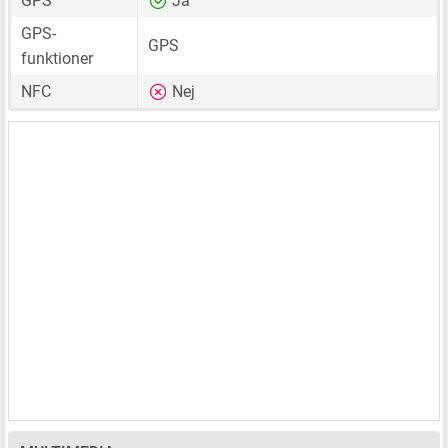
GPS
Ja
GPS-
GPS
funktioner
NFC
Nej