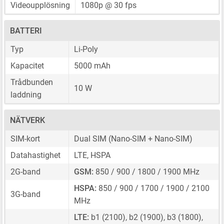
Videoupplösning
1080p @ 30 fps
BATTERI
Typ
Li-Poly
Kapacitet
5000 mAh
Trådbunden
10 W
laddning
NÄTVERK
SIM-kort
Dual SIM
(Nano-SIM + Nano-SIM)
Datahastighet
LTE, HSPA
2G-band
GSM:
850 / 900 / 1800 / 1900 MHz
HSPA:
850 / 900 / 1700 / 1900 / 2100
3G-band
MHz
LTE:
b1 (2100), b2 (1900), b3 (1800),