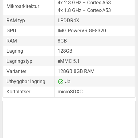
4x 2.3 GHz – Cortex-A53
Mikroarkitektur
4x 1.8 GHz – Cortex-A53
RAM-typ
LPDDR4X
GPU
IMG PowerVR GE8320
RAM
8GB
Lagring
128GB
Lagringstyp
eMMC 5.1
Varianter
128GB 8GB RAM
Utbyggbar lagring
Ja
Kortplatser
microSDXC