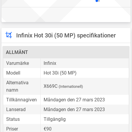
Infinix Hot 30i (50 MP) specifikationer
ALLMÄNT
Varumärke
Infinix
Modell
Hot 30i (50 MP)
Alternativa
X669C
(Internationell)
namn
Tillkännagiven
Måndagen den 27 mars 2023
Lanserad
Måndagen den 27 mars 2023
Status
Tillgänglig
Priser
€90