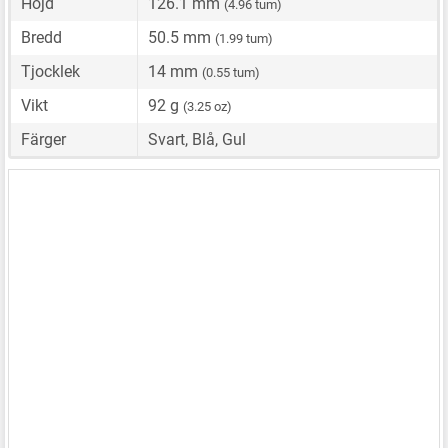
Höjd
126.1 mm
(4.96 tum)
Bredd
50.5 mm
(1.99 tum)
Tjocklek
14 mm
(0.55 tum)
Vikt
92 g
(3.25 oz)
Färger
Svart, Blå, Gul