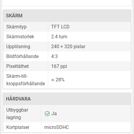
SKÄRM
Skärmtyp
TFT LCD
Skärmstorlek
2.4 tum
Upplösning
240 × 320 pixlar
Bildförhållande
4:3
Pixeltäthet
167 ppi
Skärm-till-
≈ 28%
kroppsförhållande
HÅRDVARA
Utbyggbar
Ja
lagring
Kortplatser
microSDHC