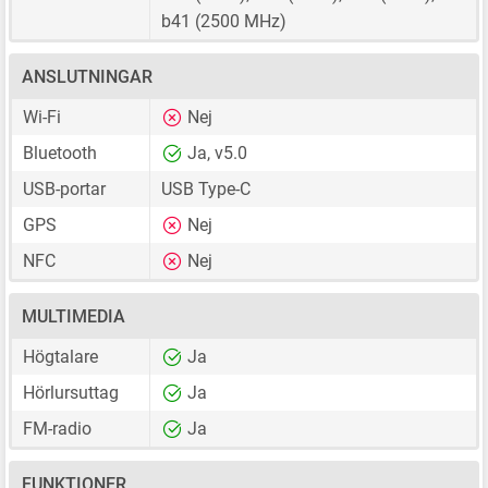
b41 (2500 MHz)
ANSLUTNINGAR
Wi-Fi
Nej
Bluetooth
Ja, v5.0
USB-portar
USB Type-C
GPS
Nej
NFC
Nej
MULTIMEDIA
Högtalare
Ja
Hörlursuttag
Ja
FM-radio
Ja
FUNKTIONER