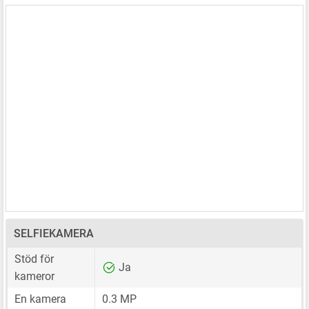
SELFIEKAMERA
Stöd för
Ja
kameror
En kamera
0.3 MP