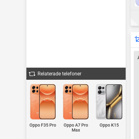
Relaterade telefoner
Oppo F35 Pro
Oppo A7 Pro
Oppo K15
Max