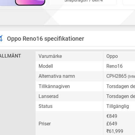
Oppo Reno16 specifikationer
ALLMÄNT
Varumärke
Oppo
Modell
Reno16
Alternativa namn
CPH2865
(Int
Tillkännagiven
Torsdagen de
Lanserad
Torsdagen de
Status
Tillgänglig
€849
Priser
£649
₹61,999