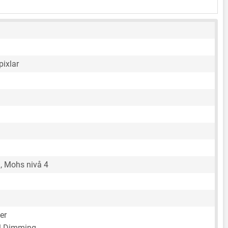
pixlar
, Mohs nivå 4
er
 Dimming