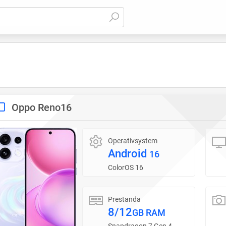
Oppo Reno16
Operativsystem
Android
16
ColorOS 16
Prestanda
8/12
GB RAM
Snapdragon 7 Gen 4