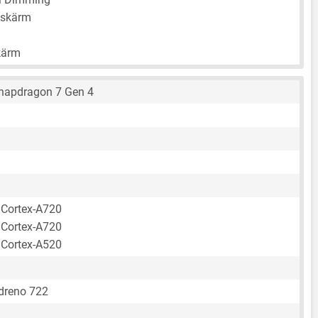
kskärm
kärm
apdragon 7 Gen 4
 Cortex-A720
 Cortex-A720
 Cortex-A520
reno 722