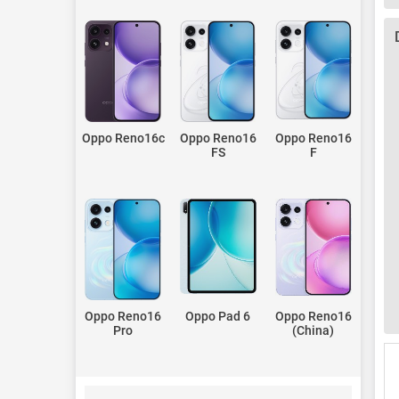
Oppo Reno16c
Oppo Reno16
Oppo Reno16
FS
F
Oppo Reno16
Oppo Pad 6
Oppo Reno16
Pro
(China)