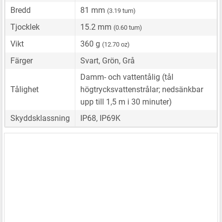
Bredd
81 mm
(3.19 tum)
Tjocklek
15.2 mm
(0.60 tum)
Vikt
360 g
(12.70 oz)
Färger
Svart, Grön, Grå
Damm- och vattentålig (tål
Tålighet
högtrycksvattenstrålar; nedsänkbar
upp till 1,5 m i 30 minuter)
Skyddsklassning
IP68, IP69K