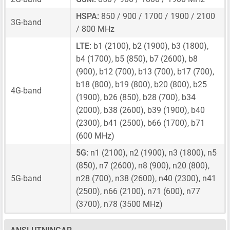
HSPA:
850 / 900 / 1700 / 1900 / 2100
3G-band
/ 800 MHz
LTE:
b1 (2100), b2 (1900), b3 (1800),
b4 (1700), b5 (850), b7 (2600), b8
(900), b12 (700), b13 (700), b17 (700),
b18 (800), b19 (800), b20 (800), b25
4G-band
(1900), b26 (850), b28 (700), b34
(2000), b38 (2600), b39 (1900), b40
(2300), b41 (2500), b66 (1700), b71
(600 MHz)
5G:
n1 (2100), n2 (1900), n3 (1800), n5
(850), n7 (2600), n8 (900), n20 (800),
5G-band
n28 (700), n38 (2600), n40 (2300), n41
(2500), n66 (2100), n71 (600), n77
(3700), n78 (3500 MHz)