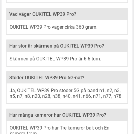
Vad väger OUKITEL WP39 Pro?
OUKITEL WP39 Pro väger cirka 360 gram.
Hur stor är skärmen på OUKITEL WP39 Pro?
Skärmen på OUKITEL WP39 Pro är 6.6 tum.
Stöder OUKITEL WP39 Pro 5G-nät?
Ja, OUKITEL WP39 Pro stöder 5G på band n1, n2, n3,
n5, n7, n8, n20, n28, n38, n40, n41, n66, n71, n77, n78.
Hur många kameror har OUKITEL WP39 Pro?
OUKITEL WP39 Pro har Tre kameror bak och En
kamera fram.