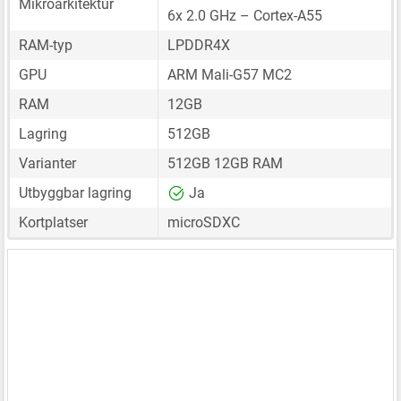
Mikroarkitektur
6x 2.0 GHz – Cortex-A55
RAM-typ
LPDDR4X
GPU
ARM Mali-G57 MC2
RAM
12GB
Lagring
512GB
Varianter
512GB 12GB RAM
Utbyggbar lagring
Ja
Kortplatser
microSDXC