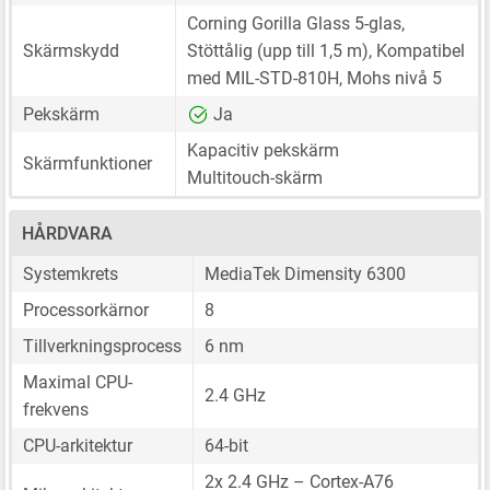
Corning Gorilla Glass 5-glas,
Skärmskydd
Stöttålig (upp till 1,5 m), Kompatibel
med MIL-STD-810H, Mohs nivå 5
Pekskärm
Ja
Kapacitiv pekskärm
Skärmfunktioner
Multitouch-skärm
HÅRDVARA
Systemkrets
MediaTek Dimensity 6300
Processorkärnor
8
Tillverkningsprocess
6 nm
Maximal CPU-
2.4 GHz
frekvens
CPU-arkitektur
64-bit
2x 2.4 GHz – Cortex-A76