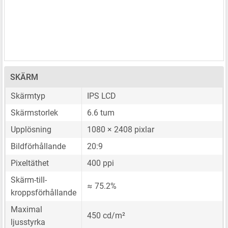
SKÄRM
Skärmtyp
IPS LCD
Skärmstorlek
6.6 tum
Upplösning
1080 × 2408 pixlar
Bildförhållande
20:9
Pixeltäthet
400 ppi
Skärm-till-
≈ 75.2%
kroppsförhållande
Maximal
450 cd/m²
ljusstyrka