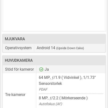
MJUKVARA
Operativsystem
Android 14
(Upside Down Cake)
HUVUDKAMERA
Stöd för kameror
Ja
ƒ
64 MP
,
/1.9 ( Vidvinkel ),
1/1.73"
Sensorstorlek
PDAF
Tre kameror
ƒ
8 MP
,
/2.2 ( Mörkerseende )
Autofokus (AF)