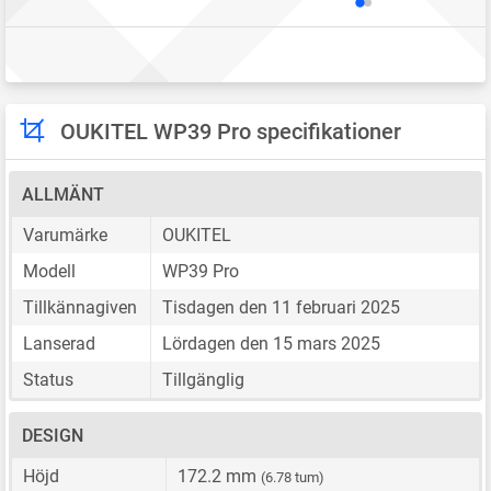
OUKITEL WP39 Pro specifikationer
ALLMÄNT
Varumärke
OUKITEL
Modell
WP39 Pro
Tillkännagiven
Tisdagen den 11 februari 2025
Lanserad
Lördagen den 15 mars 2025
Status
Tillgänglig
DESIGN
Höjd
172.2 mm
(6.78 tum)