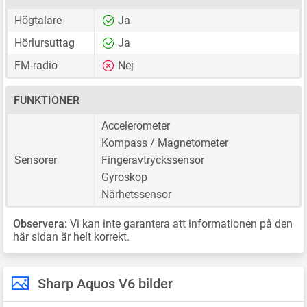
Högtalare
Ja
Hörlursuttag
Ja
FM-radio
Nej
FUNKTIONER
Accelerometer
Kompass / Magnetometer
Sensorer
Fingeravtryckssensor
Gyroskop
Närhetssensor
Observera:
Vi kan inte garantera att informationen på den
här sidan är helt korrekt.
Sharp Aquos V6 bilder