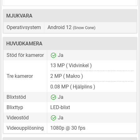
MJUKVARA
Operativsystem
Android 12
(Snow Cone)
HUVUDKAMERA
Stöd för kameror
Ja
13 MP
( Vidvinkel )
Tre kameror
2 MP
( Makro )
0.08 MP
( Hjälplins )
Blixtstöd
Ja
Blixttyp
LED-blixt
Videostöd
Ja
Videoupplösning
1080p @ 30 fps