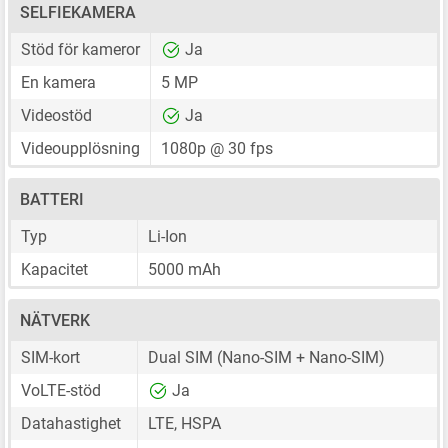
SELFIEKAMERA
Stöd för kameror
Ja
En kamera
5 MP
Videostöd
Ja
Videoupplösning
1080p @ 30 fps
BATTERI
Typ
Li-Ion
Kapacitet
5000 mAh
NÄTVERK
SIM-kort
Dual SIM
(Nano-SIM + Nano-SIM)
VoLTE-stöd
Ja
Datahastighet
LTE, HSPA