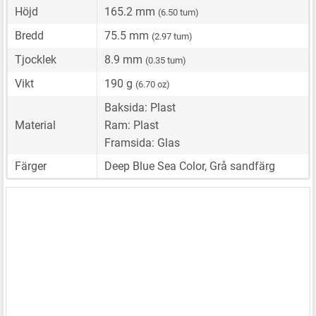
Höjd
165.2 mm
(6.50 tum)
Bredd
75.5 mm
(2.97 tum)
Tjocklek
8.9 mm
(0.35 tum)
Vikt
190 g
(6.70 oz)
Baksida: Plast
Material
Ram: Plast
Framsida: Glas
Färger
Deep Blue Sea Color, Grå sandfärg