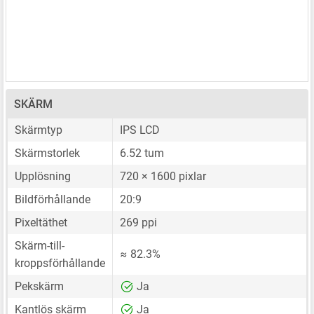
SKÄRM
Skärmtyp
IPS LCD
Skärmstorlek
6.52 tum
Upplösning
720 × 1600 pixlar
Bildförhållande
20:9
Pixeltäthet
269 ppi
Skärm-till-
≈ 82.3%
kroppsförhållande
Pekskärm
Ja
Kantlös skärm
Ja