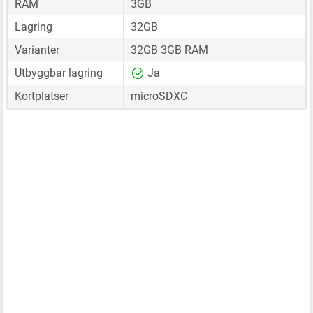
RAM
3GB
Lagring
32GB
Varianter
32GB 3GB RAM
Utbyggbar lagring
Ja
Kortplatser
microSDXC