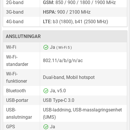
2G-band
GSM:
850 / 900 / 1800 / 1900 MHz
3G-band
HSPA:
900 / 2100 MHz
4G-band
LTE:
b3 (1800), b41 (2500 MHz)
ANSLUTNINGAR
Wi-Fi
Ja
( Wi-Fi 5 )
Wi-Fi-
802.11/a/b/g/n/ac
standarder
Wi-Fi-
Dual-band, Mobil hotspot
funktioner
Bluetooth
Ja, v5.0
USB-portar
USB Type-C 3.0
USB-
USB-laddning, USB-masslagringsenhet
anslutningar
(UMS)
GPS
Ja