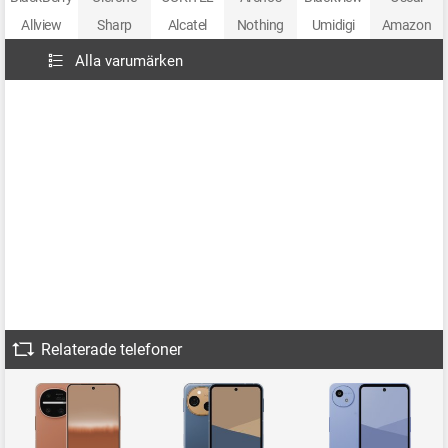
Allview
Sharp
Alcatel
Nothing
Umidigi
Amazon
Alla varumärken
Relaterade telefoner