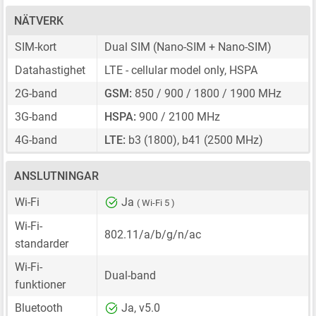
NÄTVERK
SIM-kort
Dual SIM
(Nano-SIM + Nano-SIM)
Datahastighet
LTE - cellular model only, HSPA
2G-band
GSM:
850 / 900 / 1800 / 1900 MHz
3G-band
HSPA:
900 / 2100 MHz
4G-band
LTE:
b3 (1800), b41 (2500 MHz)
ANSLUTNINGAR
Wi-Fi
Ja
( Wi-Fi 5 )
Wi-Fi-
802.11/a/b/g/n/ac
standarder
Wi-Fi-
Dual-band
funktioner
Bluetooth
Ja, v5.0