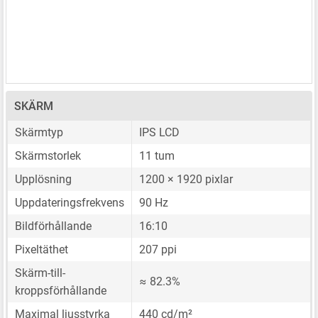
SKÄRM
Skärmtyp
IPS LCD
Skärmstorlek
11 tum
Upplösning
1200 × 1920 pixlar
Uppdateringsfrekvens
90 Hz
Bildförhållande
16:10
Pixeltäthet
207 ppi
Skärm-till-
≈ 82.3%
kroppsförhållande
Maximal ljusstyrka
440 cd/m²