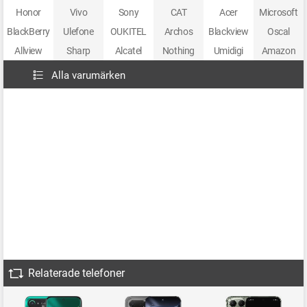
Honor
Vivo
Sony
CAT
Acer
Microsoft
BlackBerry
Ulefone
OUKITEL
Archos
Blackview
Oscal
Allview
Sharp
Alcatel
Nothing
Umidigi
Amazon
Alla varumärken
Relaterade telefoner