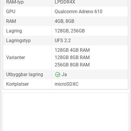
RAM-typ
LPDDR4X
GPU
Qualcomm Adreno 610
RAM
4GB, 8GB
Lagring
128GB, 256GB
Lagringstyp
UFS 2.2
128GB 4GB RAM
Varianter
128GB 8GB RAM
256GB 8GB RAM
Utbyggbar lagring
Ja
Kortplatser
microSDXC