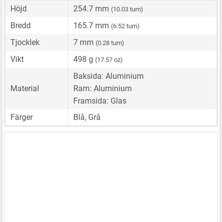
Höjd
254.7 mm
(10.03 tum)
Bredd
165.7 mm
(6.52 tum)
Tjocklek
7 mm
(0.28 tum)
Vikt
498 g
(17.57 oz)
Baksida: Aluminium
Material
Ram: Aluminium
Framsida: Glas
Färger
Blå, Grå