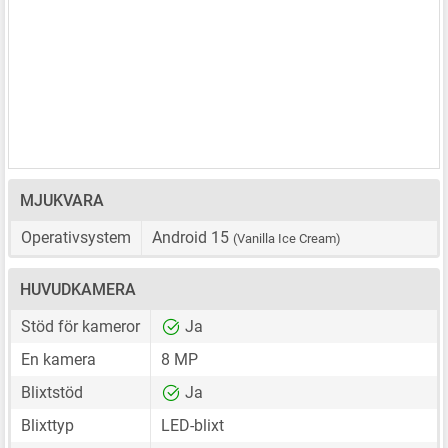
MJUKVARA
Operativsystem
Android 15
(Vanilla Ice Cream)
HUVUDKAMERA
Stöd för kameror
Ja
En kamera
8 MP
Blixtstöd
Ja
Blixttyp
LED-blixt