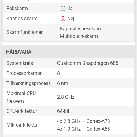
Pekskärm
Ja
Kantlös skärm
Nej
Kapacitiv pekskärm
Skärmfunktioner
Multitouch-skärm
HÅRDVARA
Systemkrets
Qualcomm Snapdragon 685
Processorkärnor
8
Tillverkningsprocess
6 nm
Maximal CPU-
2.8 GHz
frekvens
CPU-arkitektur
64-bit
4x 2.8 GHz – Cortex-A73
Mikroarkitektur
4x 1.9 GHz – Cortex-A53