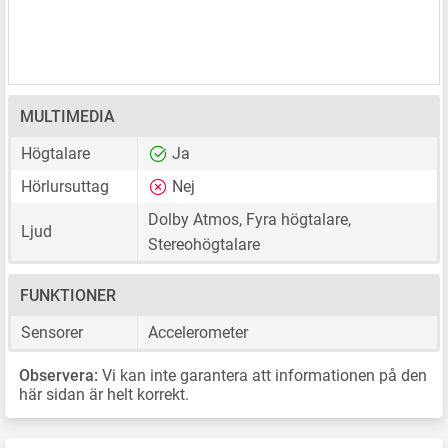
MULTIMEDIA
Högtalare
Ja
Hörlursuttag
Nej
Dolby Atmos, Fyra högtalare,
Ljud
Stereohögtalare
FUNKTIONER
Sensorer
Accelerometer
Observera:
Vi kan inte garantera att informationen på den
här sidan är helt korrekt.