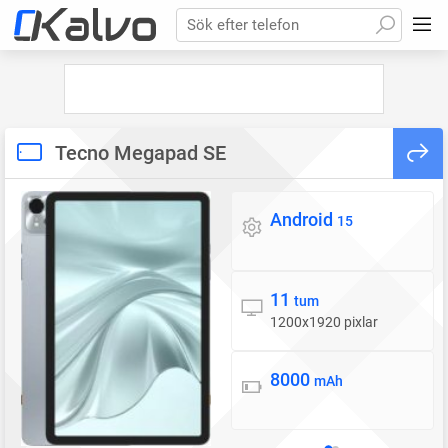
Sök efter telefon
Tecno Megapad SE
Android
Operativsystem
15
11
Skärm
tum
1200x1920 pixlar
8000
Batteri
mAh