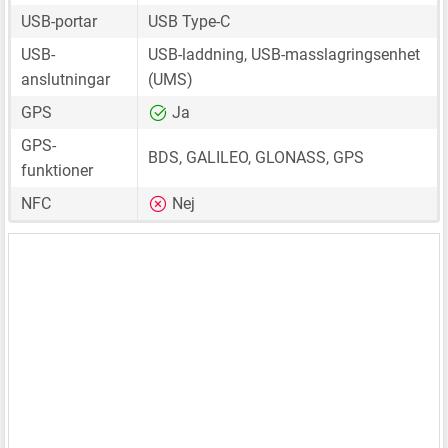
USB-portar
USB Type-C
USB-
USB-laddning, USB-masslagringsenhet
anslutningar
(UMS)
GPS
Ja
GPS-
BDS, GALILEO, GLONASS, GPS
funktioner
NFC
Nej