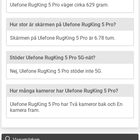
Ulefone RugKing 5 Pro väger cirka 629 gram.
Hur stor är skärmen på Ulefone RugKing 5 Pro?
Skärmen på Ulefone RugKing 5 Pro är 6.78 tum.
Stöder Ulefone RugKing 5 Pro 5G-nät?
Nej, Ulefone RugKing 5 Pro stöder inte 5G.
Hur många kameror har Ulefone RugKing 5 Pro?
Ulefone RugKing 5 Pro har Två kameror bak och En
kamera fram.
Varumärken