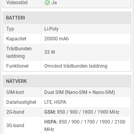
Videostöd
Ja
BATTERI
Typ
Li-Poly
Kapacitet
20000 mAh
Trådbunden
33 W
laddning
Funktioner
Omvänd trådbunden laddning
NÄTVERK
SIM-kort
Dual SIM
(Nano-SIM + Nano-SIM)
Datahastighet
LTE, HSPA
2G-band
GSM:
850 / 900 / 1800 / 1900 MHz
HSPA:
850 / 900 / 1700 / 1900 / 2100
3G-band
MHz