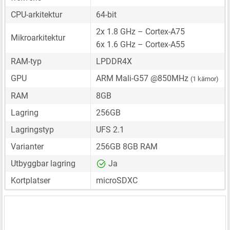
CPU-arkitektur
64-bit
2x 1.8 GHz – Cortex-A75
Mikroarkitektur
6x 1.6 GHz – Cortex-A55
RAM-typ
LPDDR4X
GPU
ARM Mali-G57 @850MHz
(1 kärnor)
RAM
8GB
Lagring
256GB
Lagringstyp
UFS 2.1
Varianter
256GB 8GB RAM
Utbyggbar lagring
Ja
Kortplatser
microSDXC