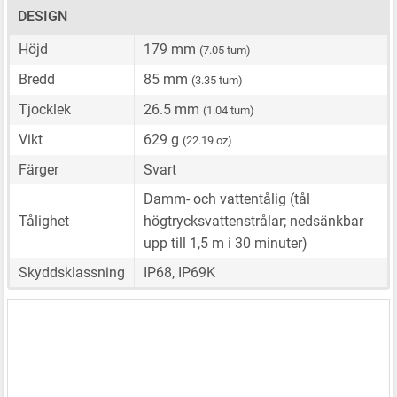
DESIGN
Höjd
179 mm
(7.05 tum)
Bredd
85 mm
(3.35 tum)
Tjocklek
26.5 mm
(1.04 tum)
Vikt
629 g
(22.19 oz)
Färger
Svart
Damm- och vattentålig (tål
Tålighet
högtrycksvattenstrålar; nedsänkbar
upp till 1,5 m i 30 minuter)
Skyddsklassning
IP68, IP69K