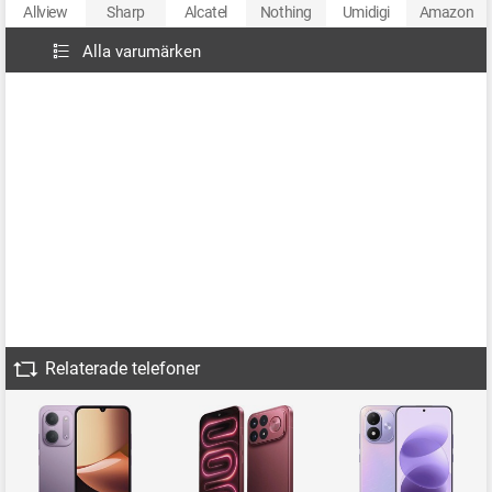
Allview
Sharp
Alcatel
Nothing
Umidigi
Amazon
Alla varumärken
Relaterade telefoner