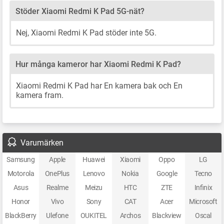
Stöder Xiaomi Redmi K Pad 5G-nät?
Nej, Xiaomi Redmi K Pad stöder inte 5G.
Hur många kameror har Xiaomi Redmi K Pad?
Xiaomi Redmi K Pad har En kamera bak och En
kamera fram.
Varumärken
Samsung
Apple
Huawei
Xiaomi
Oppo
LG
Motorola
OnePlus
Lenovo
Nokia
Google
Tecno
Asus
Realme
Meizu
HTC
ZTE
Infinix
Honor
Vivo
Sony
CAT
Acer
Microsoft
BlackBerry
Ulefone
OUKITEL
Archos
Blackview
Oscal