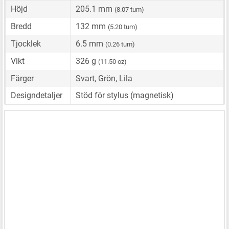
Höjd
205.1 mm
(8.07 tum)
Bredd
132 mm
(5.20 tum)
Tjocklek
6.5 mm
(0.26 tum)
Vikt
326 g
(11.50 oz)
Färger
Svart, Grön, Lila
Designdetaljer
Stöd för stylus (magnetisk)