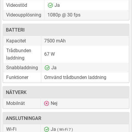
Videostöd
Ja
Videoupplösning
1080p @ 30 fps
BATTERI
Kapacitet
7500 mAh
Trådbunden
67 W
laddning
Snabbladdning
Ja
Funktioner
Omvänd trådbunden laddning
NÄTVERK
Mobilnät
Nej
ANSLUTNINGAR
Wi-Fi
Ja
( Wi-Fi 7 )