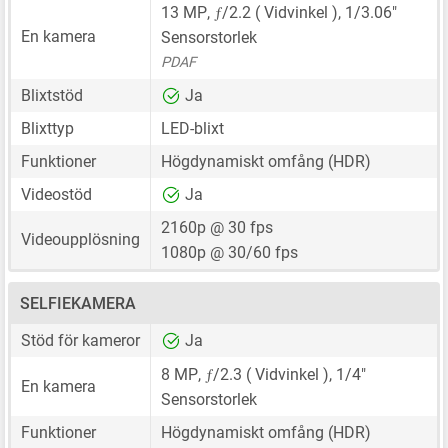
ƒ
13 MP
,
/2.2 ( Vidvinkel ),
1/3.06"
En kamera
Sensorstorlek
PDAF
Blixtstöd
Ja
Blixttyp
LED-blixt
Funktioner
Högdynamiskt omfång (HDR)
Videostöd
Ja
2160p @ 30 fps
Videoupplösning
1080p @ 30/60 fps
SELFIEKAMERA
Stöd för kameror
Ja
ƒ
8 MP
,
/2.3 ( Vidvinkel ),
1/4"
En kamera
Sensorstorlek
Funktioner
Högdynamiskt omfång (HDR)