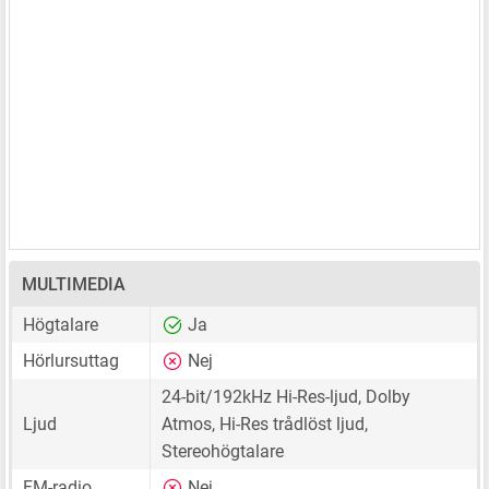
MULTIMEDIA
Högtalare
Ja
Hörlursuttag
Nej
24-bit/192kHz Hi-Res-ljud, Dolby
Ljud
Atmos, Hi-Res trådlöst ljud,
Stereohögtalare
FM-radio
Nej