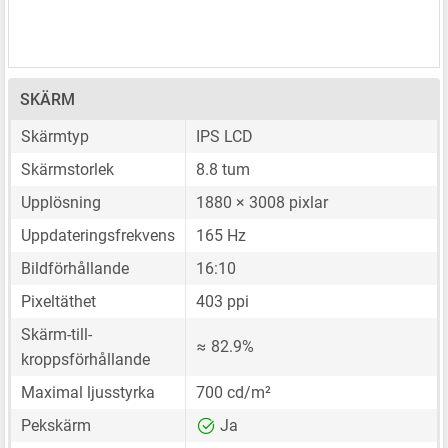
SKÄRM
Skärmtyp
IPS LCD
Skärmstorlek
8.8 tum
Upplösning
1880 × 3008 pixlar
Uppdateringsfrekvens
165 Hz
Bildförhållande
16:10
Pixeltäthet
403 ppi
Skärm-till-
≈ 82.9%
kroppsförhållande
Maximal ljusstyrka
700 cd/m²
Pekskärm
Ja