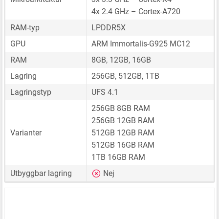
4x 2.4 GHz – Cortex-A720
RAM-typ
LPDDR5X
GPU
ARM Immortalis-G925 MC12
RAM
8GB, 12GB, 16GB
Lagring
256GB, 512GB, 1TB
Lagringstyp
UFS 4.1
256GB 8GB RAM
256GB 12GB RAM
Varianter
512GB 12GB RAM
512GB 16GB RAM
1TB 16GB RAM
Utbyggbar lagring
Nej