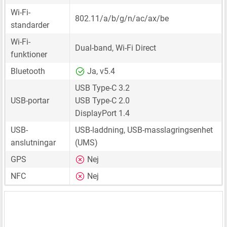
Wi-Fi-
802.11/a/b/g/n/ac/ax/be
standarder
Wi-Fi-
Dual-band, Wi-Fi Direct
funktioner
Bluetooth
Ja, v5.4
USB Type-C 3.2
USB-portar
USB Type-C 2.0
DisplayPort 1.4
USB-
USB-laddning, USB-masslagringsenhet
anslutningar
(UMS)
GPS
Nej
NFC
Nej