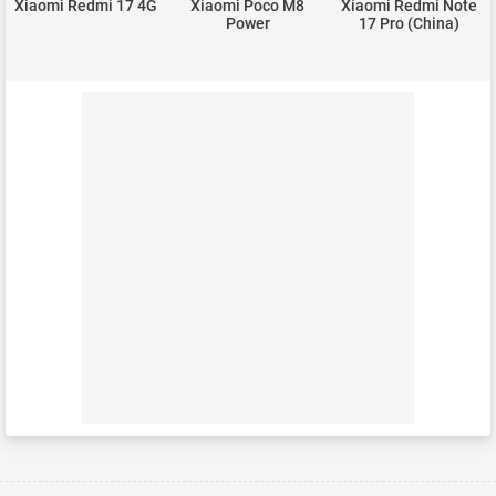
Xiaomi Redmi 17 4G
Xiaomi Poco M8
Xiaomi Redmi Note
Power
17 Pro (China)