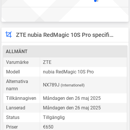
ZTE nubia RedMagic 10S Pro specifikationer
ALLMÄNT
Varumärke
ZTE
Modell
nubia RedMagic 10S Pro
Alternativa
NX789J
(Internationell)
namn
Tillkännagiven
Måndagen den 26 maj 2025
Lanserad
Måndagen den 26 maj 2025
Status
Tillgänglig
Priser
€650