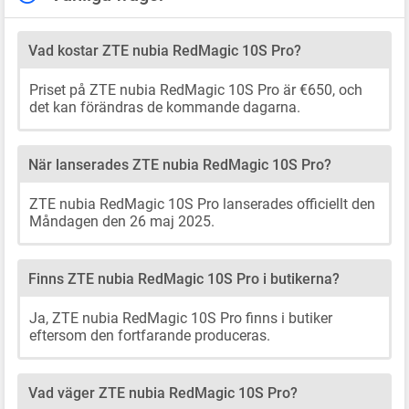
Vad kostar ZTE nubia RedMagic 10S Pro?
Priset på ZTE nubia RedMagic 10S Pro är €650, och
det kan förändras de kommande dagarna.
När lanserades ZTE nubia RedMagic 10S Pro?
ZTE nubia RedMagic 10S Pro lanserades officiellt den
Måndagen den 26 maj 2025.
Finns ZTE nubia RedMagic 10S Pro i butikerna?
Ja, ZTE nubia RedMagic 10S Pro finns i butiker
eftersom den fortfarande produceras.
Vad väger ZTE nubia RedMagic 10S Pro?