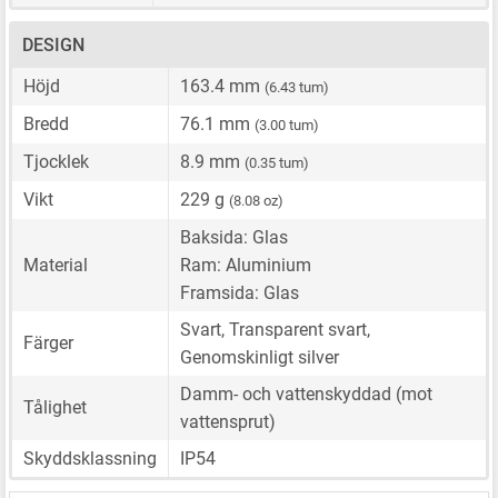
DESIGN
Höjd
163.4 mm
(6.43 tum)
Bredd
76.1 mm
(3.00 tum)
Tjocklek
8.9 mm
(0.35 tum)
Vikt
229 g
(8.08 oz)
Baksida: Glas
Material
Ram: Aluminium
Framsida: Glas
Svart, Transparent svart,
Färger
Genomskinligt silver
Damm- och vattenskyddad (mot
Tålighet
vattensprut)
Skyddsklassning
IP54