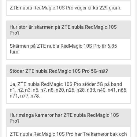
ZTE nubia RedMagic 10S Pro väger cirka 229 gram.
Hur stor är skärmen på ZTE nubia RedMagic 10S
Pro?
Skärmen på ZTE nubia RedMagic 10S Pro är 6.85
tum.
Stöder ZTE nubia RedMagic 10S Pro 5G-nät?
Ja, ZTE nubia RedMagic 10S Pro stöder 5G på band
n1, n2, n3, n5, n7, n8, n20, n26, n28, n38, n40, n41, n66,
n71, n77, n78.
Hur många kameror har ZTE nubia RedMagic 10S
Pro?
ZTE nubia RedMagic 10S Pro har Tre kameror bak och