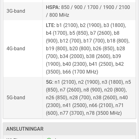
HSPA:
850 / 900 / 1700 / 1900 / 2100
3G-band
/ 800 MHz
LTE:
b1 (2100), b2 (1900), b3 (1800),
b4 (1700), b5 (850), b7 (2600), b8
(900), b12 (700), b17 (700), b18 (800),
4G-band
b19 (800), b20 (800), b26 (850), b28
(700), b34 (2000), b38 (2600), b39
(1900), b40 (2300), b41 (2500), b42
(3500), b66 (1700 MHz)
5G:
n1 (2100), n2 (1900), n3 (1800), n5
(850), n7 (2600), n8 (900), n20 (800),
5G-band
n26 (850), n28 (700), n38 (2600), n40
(2300), n41 (2500), n66 (2100), n71
(600), n77 (3700), n78 (3500 MHz)
ANSLUTNINGAR