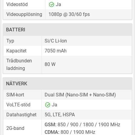
Videostöd
Ja
Videoupplösning
1080p @ 30/60 fps
BATTERI
Typ
Si/C Li-Ion
Kapacitet
7050 mAh
Trådbunden
80 W
laddning
NÄTVERK
SIM-kort
Dual SIM
(Nano-SIM + Nano-SIM)
VoLTE-stöd
Ja
Datahastighet
5G, LTE, HSPA
GSM:
850 / 900 / 1800 / 1900 MHz
2G-band
CDMA:
800 / 1900 MHz