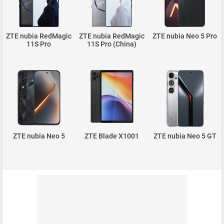
ZTE nubia RedMagic
ZTE nubia RedMagic
ZTE nubia Neo 5 Pro
11S Pro
11S Pro (China)
ZTE nubia Neo 5
ZTE Blade X1001
ZTE nubia Neo 5 GT